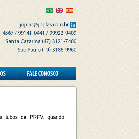
joplas@joplas.com.br
- 4567 / 99141-0441 / 99922-9409
Santa Catarina (47) 3121-7400
São Paulo (19) 3186-9960
ROS
FALE CONOSCO
dos tubos de PRFV, quando