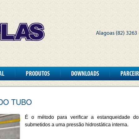
Alagoas (82) 3263 
AL
PRODUTOS
DOWNLOADS
PARCEI
DO TUBO
É o método para verificar a estanqueidade 
submetidos a uma pressão hidrostática interna.