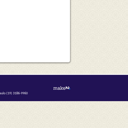
aulo (19) 3186-9960